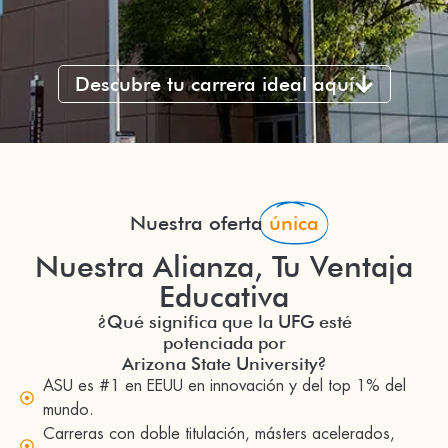
Descubre tu carrera ideal aquí
Nuestra oferta
única
Nuestra Alianza, Tu Ventaja
Educativa
¿Qué significa que la UFG esté
potenciada por
Arizona State University?
ASU es #1 en EEUU en innovación y del top 1% del
mundo.
Carreras con doble titulación, másters acelerados,