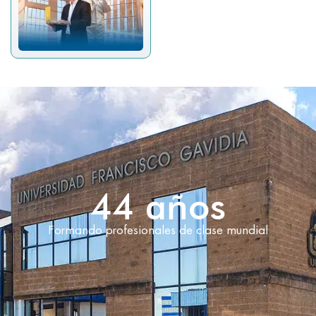
44
 años
Formando profesionales de clase mundial