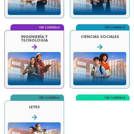
VER CARRERAS
VER CARRERAS
INGENIERÍA Y
CIENCIAS SOCIALES
TECNOLOGÍA
VER CARRERAS
VER CARRERAS
LEYES